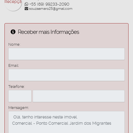
+55 (69) 99233-2090
souzaamaro25@gmail.com
Receber mais Informações
Nome:
Email:
Telefone:
Mensagem: