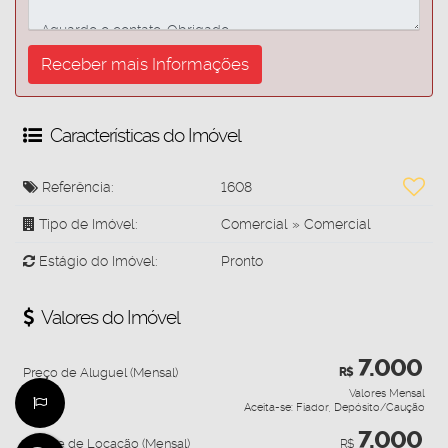
Características do Imóvel
Referência:
1608
Tipo de Imóvel:
Comercial
»
Comercial
Estágio do Imóvel:
Pronto
Valores do Imóvel
7.000
Preço de Aluguel (Mensal)
R$
Valores Mensal
Aceita-se: Fiador, Depósito/Caução
7.000
Pacote de Locação (Mensal)
R$