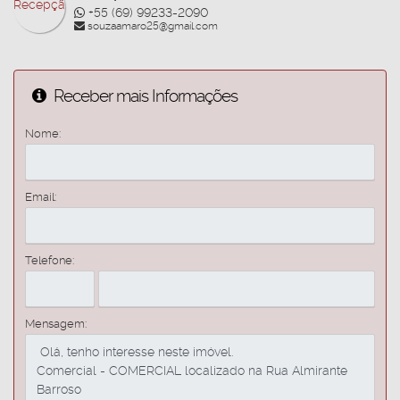
+55 (69) 99233-2090
souzaamaro25@gmail.com
Receber mais Informações
Nome:
Email:
Telefone:
Mensagem: