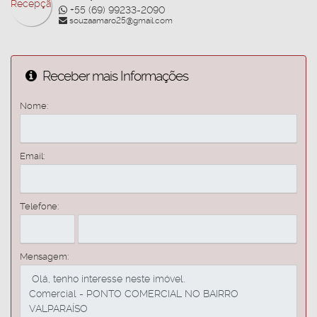
+55 (69) 99233-2090
souzaamaro25@gmail.com
Receber mais Informações
Nome:
Email:
Telefone:
Mensagem: