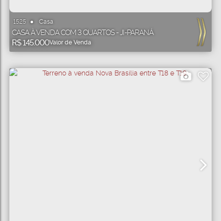
Casa
1525
CASA À VENDA COM 3 QUARTOS - JI-PARANÁ
R$
145.000
Valor de Venda