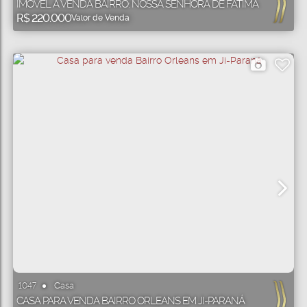
IMÓVEL Á VENDA BAIRRO: NOSSA SENHORA DE FÁTIMA
R$
220.000
Valor de Venda
Casa
1047
CASA PARA VENDA BAIRRO ORLEANS EM JI-PARANÁ