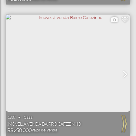
Casa
1337
IMÓVEL Á VENDA BAIRRO CAFEZINHO
R$
250.000
Valor de Venda