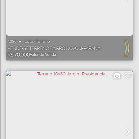
Lote/Terreno
1286
VENDE-SE TERRENO BAIRRO NOVO JI-PARANA
R$
70.000
Valor de Venda