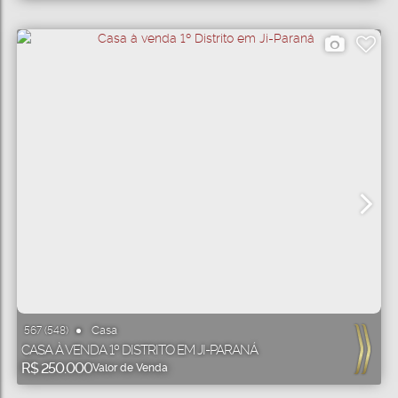
Casa
567
(548)
CASA À VENDA 1º DISTRITO EM JI-PARANÁ
R$
250.000
Valor de Venda