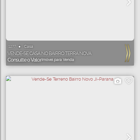
Casa
1277
VENDE-SE CASA NO BAIRRO TERRA NOVA
Consulte o Valor
Imóvel para Venda