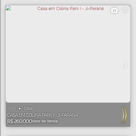
Casa
1492
CASA EM COLINA PARK I - JI-PARANÁ
R$
260.000
Valor de Venda