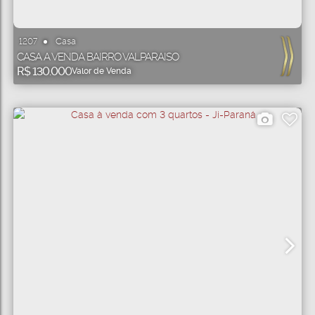
Casa
1207
CASA A VENDA BAIRRO VALPARAISO
R$
130.000
Valor de Venda