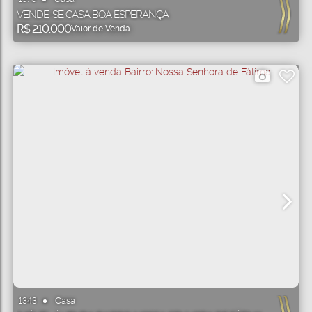
VENDE-SE CASA BOA ESPERANÇA
R$
210.000
Valor de Venda
Casa
1343