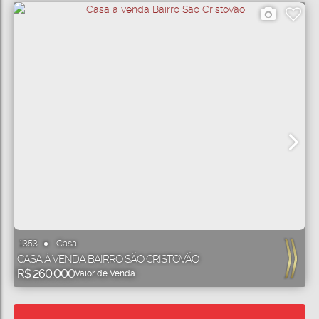
Casa
1353
CASA Á VENDA BAIRRO SÃO CRISTOVÃO
R$
260.000
Valor de Venda