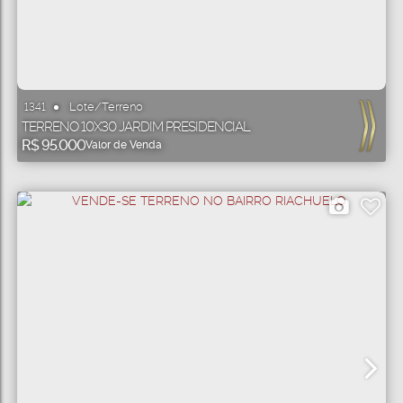
Lote/Terreno
1341
TERRENO 10X30 JARDIM PRESIDENCIAL
R$
95.000
Valor de Venda