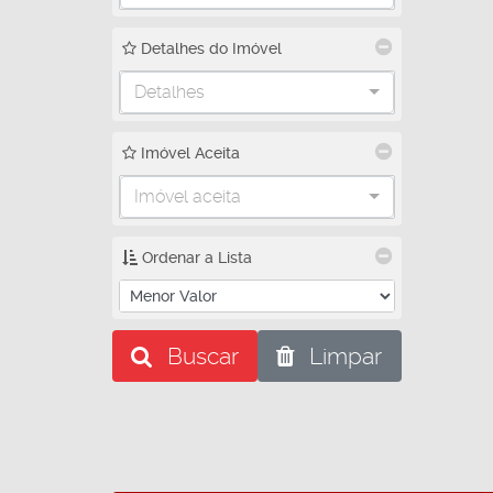
Detalhes do Imóvel
Detalhes
Imóvel Aceita
Imóvel aceita
Ordenar a Lista
Buscar
Limpar