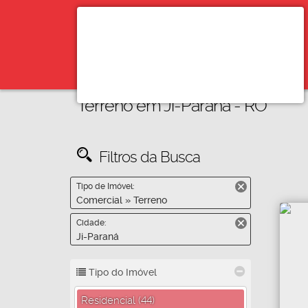
Terreno em Ji-Paraná - RO
Filtros da Busca
Tipo de Imóvel:
Comercial » Terreno
Cidade:
Ji-Paraná
Tipo do Imóvel
Residencial (44)