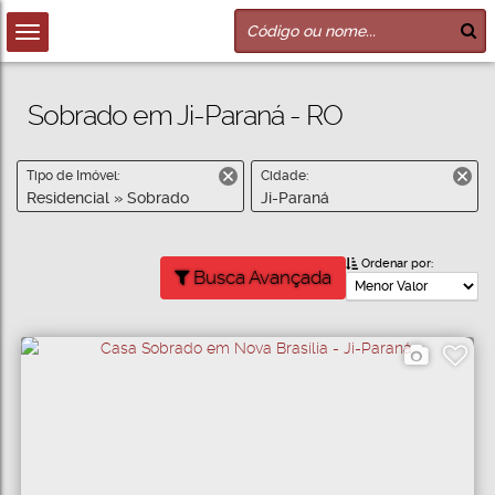
Sobrado em Ji-Paraná - RO
Tipo de Imóvel:
Cidade:
Residencial » Sobrado
Ji-Paraná
Ordenar por:
Busca Avançada