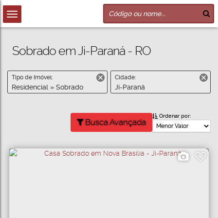
Sobrado em Ji-Paraná - RO
Tipo de Imóvel:
Cidade:
Residencial » Sobrado
Ji-Paraná
Ordenar por:
Busca Avançada