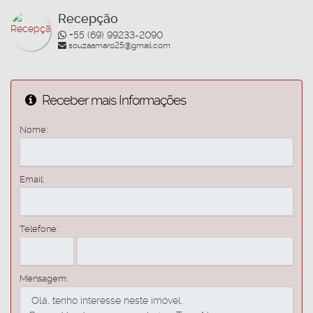
Recepção
+55 (69) 99233-2090
souzaamaro25@gmail.com
Receber mais Informações
Nome:
Email:
Telefone:
Mensagem: