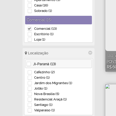
Casa (16)
Sobrado (1)
Comercial (15)
Comercial (13)
Escritório (1)
Loja (1)
Localização
1311
PONT
Ji-Paraná (13)
R$
6
Cafezinho (2)
Centro (1)
Jardim dos Migrantes (1)
Jotão (1)
Nova Brasília (5)
Residencial Araçá (1)
Santiago (1)
Valparaíso (1)