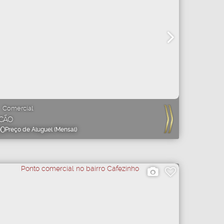
Comercial
CÃO
00
Preço de Aluguel (Mensal)