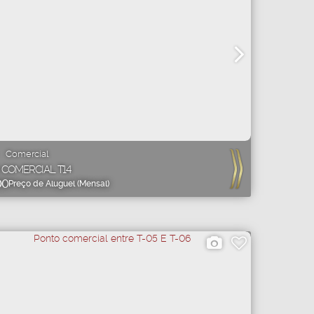
Comercial
COMERCIAL T14
00
Preço de Aluguel (Mensal)