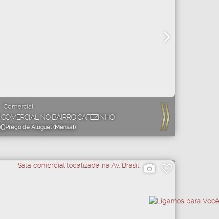
Comercial
 COMERCIAL NO BAIRRO CAFEZINHO
00
Preço de Aluguel (Mensal)