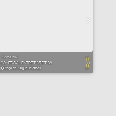
Comercial
COMERCIAL ENTRE T-05 E T-06
00
Preço de Aluguel (Mensal)