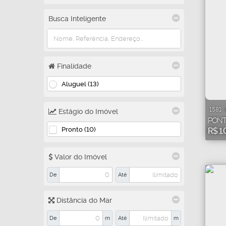
Busca Inteligente
Finalidade
Aluguel (13)
1581
Estágio do Imóvel
PONT
Pronto (10)
R$
1.
Valor do Imóvel
De
Até
Distância do Mar
De
m
Até
m