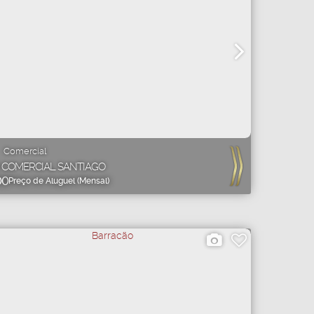
Comercial
 COMERCIAL SANTIAGO
00
Preço de Aluguel (Mensal)