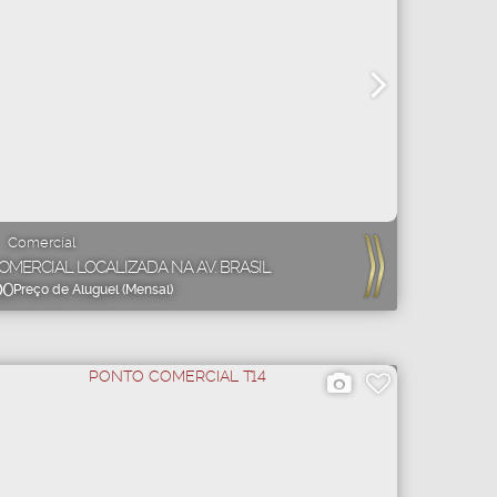
Comercial
OMERCIAL LOCALIZADA NA AV. BRASIL
00
Preço de Aluguel (Mensal)