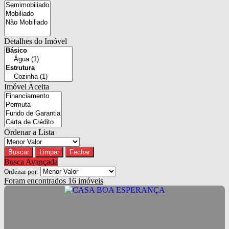
Detalhes do Imóvel
Imóvel Aceita
Ordenar a Lista
Buscar
Limpar
Fechar
Busca Avançada
Ordenar por:
Foram encontrados
16
imóveis