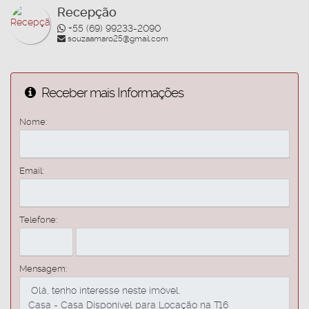
Recepção
+55 (69) 99233-2090
souzaamaro25@gmail.com
Receber mais Informações
Nome:
Email:
Telefone:
Mensagem: