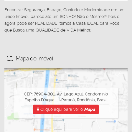
Encontrar Segurança, Espaço, Conforto e Modernidade em um
único Imóvel, parece até um SONHO! Não é Mesmo?! Pois é,
agora pode ser REALIDADE, temos a Casa IDEAL para Você
que Busca uma QUALIDADE de VIDA Melhor.
Mapa do Imóvel
CEP: 76904-301
,
Av. Lago Azul
,
Condomínio
Espelho D'Água
,
Ji-Paraná
,
Rondônia
,
Brasil
Clique aqui para ver o
Mapa