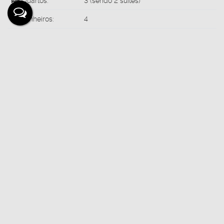
Quartos:
3 (sendo 2 suítes)
Banheiros:
4
Vagas:
2
Medidas do Imóvel
Área Total:
240
.00
m²
Área Útil:
260
.00
m²
Terreno:
500
.00
m²
Valores do Imóvel
1.700.000
Valor de Venda
R$
Aceita-se: Financiamento, Permuta
Valor do Condominio
R$
387