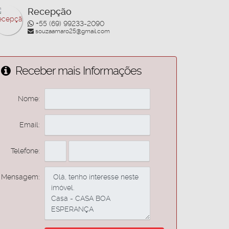
Recepção
+55 (69) 99233-2090
souzaamaro25@gmail.com
Receber mais Informações
Nome:
Email:
Telefone:
Mensagem: