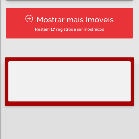
Mostrar mais Imóveis
Restam
17
registros a ser mostrados