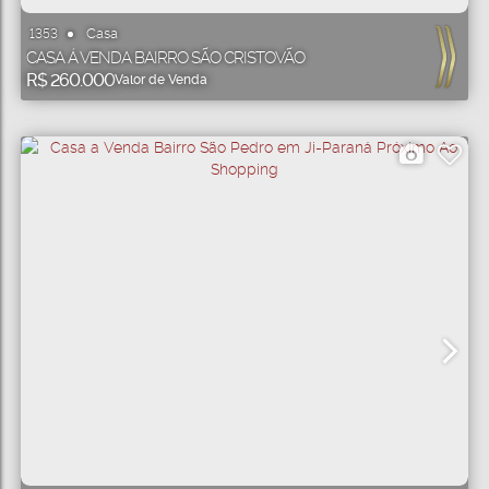
Casa
1353
CASA Á VENDA BAIRRO SÃO CRISTOVÃO
R$
260.000
Valor de Venda