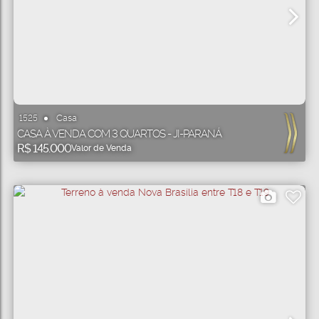
Casa
1525
CASA À VENDA COM 3 QUARTOS - JI-PARANÁ
R$
145.000
Valor de Venda