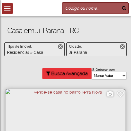
Casa em Ji-Paraná - RO
Tipo de Imóvel:
Cidade:
Residencial » Casa
Ji-Paraná
Ordenar por:
Busca Avançada