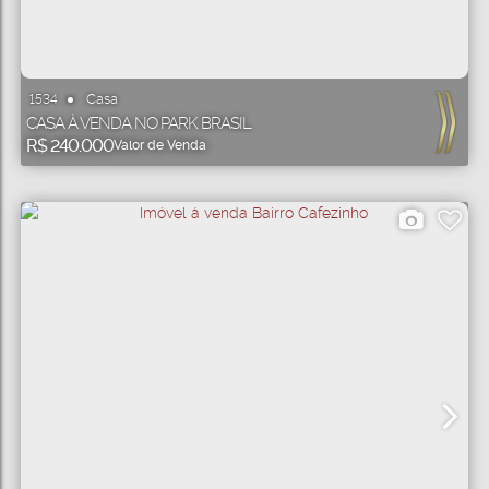
Casa
1534
CASA À VENDA NO PARK BRASIL
R$
240.000
Valor de Venda