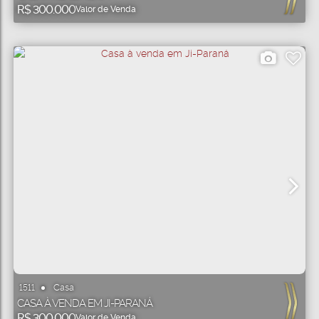
R$
300.000
Valor de Venda
Casa
1511
CASA À VENDA EM JI-PARANÁ
R$
300.000
Valor de Venda