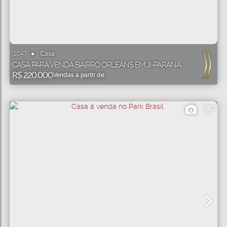
Casa
1047
CASA PARA VENDA BAIRRO ORLEANS EM JI-PARANÁ
R$
220.000
Vendas a partir de