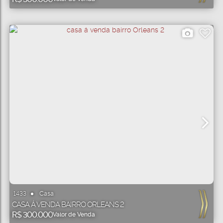
Casa
1433
CASA Á VENDA BAIRRO ORLEANS 2
R$
300.000
Valor de Venda