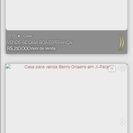
Casa
1576
VENDE-SE CASA BOA ESPERANÇA
R$
210.000
Valor de Venda