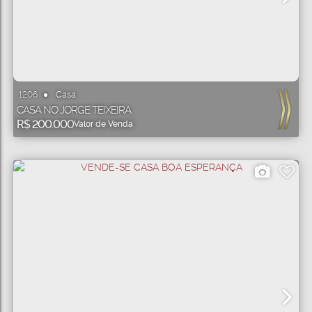
Casa
1206
CASA NO JORGE TEIXEIRA
R$
200.000
Valor de Venda