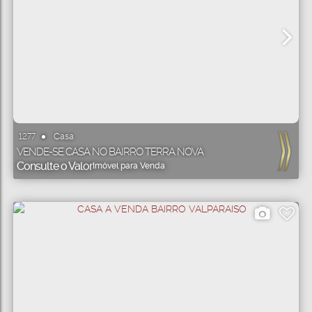
Casa
1277
VENDE-SE CASA NO BAIRRO TERRA NOVA
Consulte o Valor
Imóvel para Venda