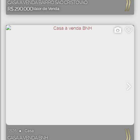
CASA A VENDA BAIRRO SÃO CRISTOVÃO
R$
290.000
Valor de Venda
Casa
1526
CASA À VENDA BNH