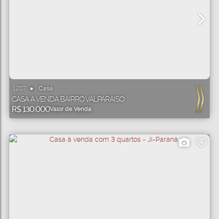
Casa
1207
CASA A VENDA BAIRRO VALPARAISO
R$
130.000
Valor de Venda