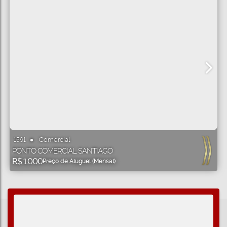
Comercial
1591
PONTO COMERCIAL SANTIAGO
R$
1.000
Preço de Aluguel (Mensal)