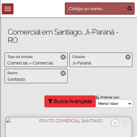
Comercial em Santiago, Ji-Paraná -
RO
Tipo de Imóvel:
Cidade:
Comercial » Comercial
Ji-Paraná
Bairro:
Santiago
Ordenar por:
Busca Avançada