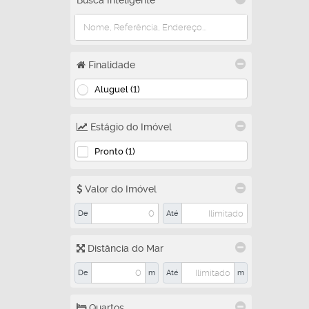
Busca Inteligente
Finalidade
Aluguel (1)
Estágio do Imóvel
Pronto (1)
Valor do Imóvel
De
Até
Distância do Mar
De
m
Até
m
Quartos