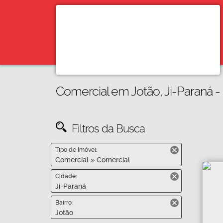
Comercial em Jotão, Ji-Paraná -
Filtros da Busca
Tipo de Imóvel:
Comercial » Comercial
Cidade:
Ji-Paraná
Bairro:
Jotão