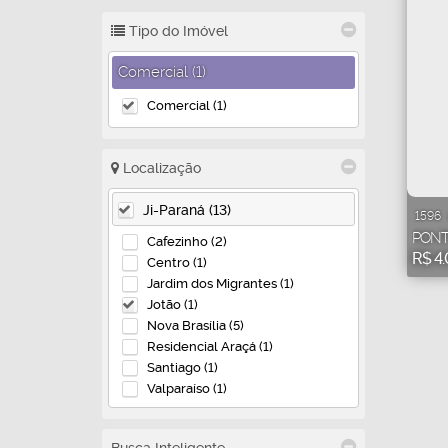
Tipo do Imóvel
Comercial (1)
Comercial (1)
Localização
Ji-Paraná (13)
1596
PONT
Cafezinho (2)
R$
4.
Centro (1)
Jardim dos Migrantes (1)
Jotão (1)
Nova Brasília (5)
Residencial Araçá (1)
Santiago (1)
Valparaíso (1)