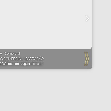
Comercial
O COMERCIAL + BARRACÃO
000
Preço de Aluguel (Mensal)