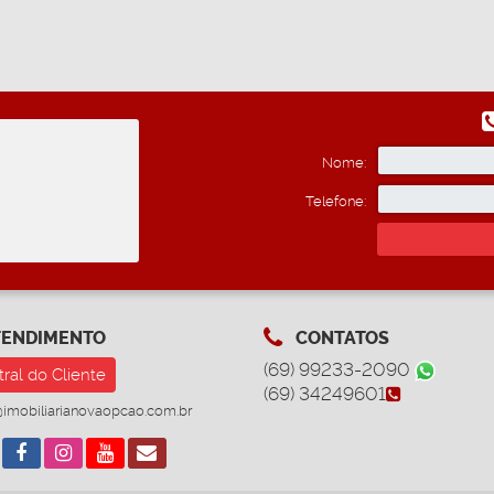
Nome:
Telefone:
ENDIMENTO
CONTATOS
(69) 99233-2090
ral do Cliente
(69) 34249601
imobiliarianovaopcao.com.br