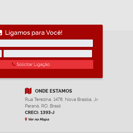
Ligamos para Você!
Solicitar Ligação
ONDE ESTAMOS
Rua Terezina
,
1478
,
Nova Brasília
,
Ji-
Paraná
,
RO
,
Brasil
CRECI: 1393-J
Ver no Mapa