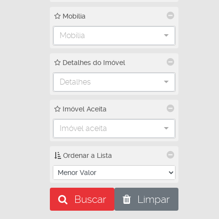
Mobilia
Mobília
Detalhes do Imóvel
Detalhes
Imóvel Aceita
Imóvel aceita
Ordenar a Lista
Buscar
Limpar