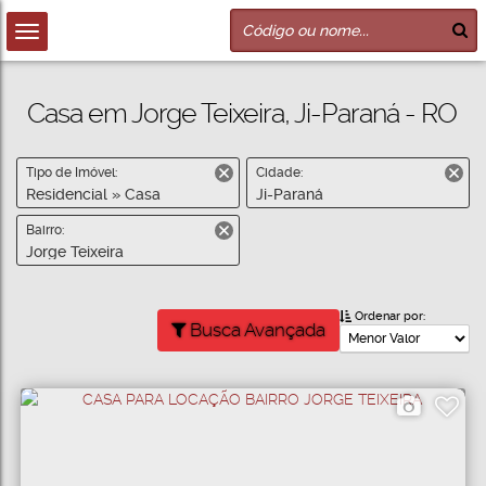
Casa em Jorge Teixeira, Ji-Paraná - RO
Tipo de Imóvel:
Cidade:
Residencial » Casa
Ji-Paraná
Bairro:
Jorge Teixeira
Ordenar por:
Busca Avançada