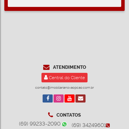
ATENDIMENTO
Central do Cliente
contato@imobiliarianovaopcao.com.br
CONTATOS
(69) 99233-2090
(69) 34249601