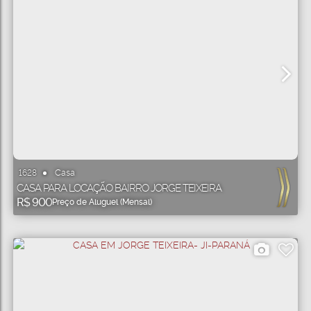
Casa
1628
CASA PARA LOCAÇÃO BAIRRO JORGE TEIXEIRA
R$
900
Preço de Aluguel (Mensal)