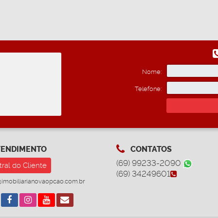
Nome:
Telefone:
ENDIMENTO
CONTATOS
(69) 99233-2090
ral do Cliente
(69) 34249601
imobiliarianovaopcao.com.br