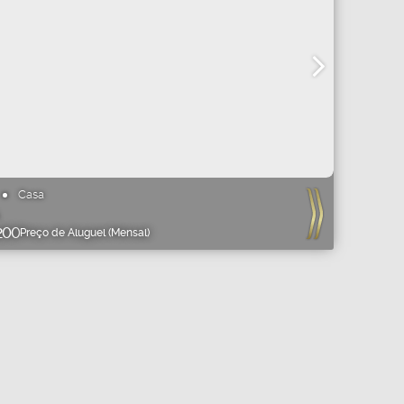
Casa
200
Preço de Aluguel (Mensal)