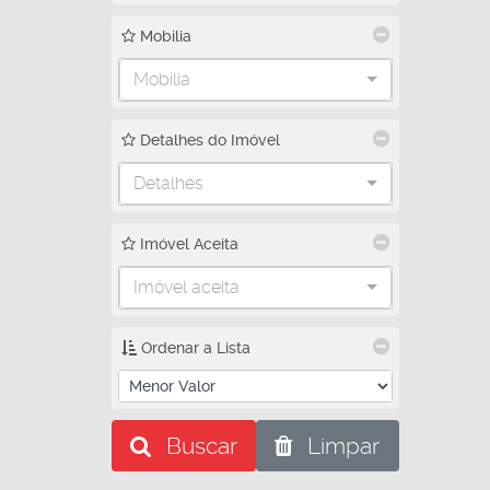
Mobilia
Mobília
Detalhes do Imóvel
Detalhes
Imóvel Aceita
Imóvel aceita
Ordenar a Lista
Buscar
Limpar