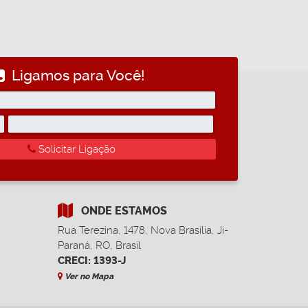
Ligamos para Você!
Solicitar Ligação
ONDE ESTAMOS
Rua Terezina
,
1478
,
Nova Brasília
,
Ji-
Paraná
,
RO
,
Brasil
CRECI: 1393-J
Ver no Mapa